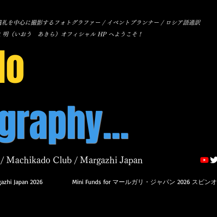
礼を中心に撮影するフォトグラファー / イベントプランナー / ロシア語通訳
生 明（いおう あきら）オフィシャル HP へようこそ！
Io
graphy...
/ Machikado Club / Margazhi Japan
azhi Japan 2026
Mini Funds for マールガリ・ジャパン 2026 スピン