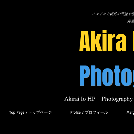
インドなど海外の芸能や儀
​井
Akira 
Photo
Akirai Io HP Photography 
Top Page / トップページ
Profile / プロフィール
Marg