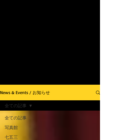
News & Events / お知らせ
全ての記事
全ての記事
写真館
七五三