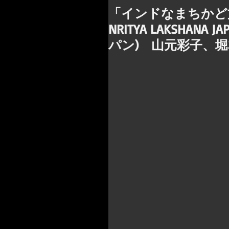
「インドなまちかど文
NRITYA LAKSHA
パン) 山元彩子、