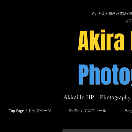
インドなど海外の芸能や儀
​井
Akira 
Photo
Akirai Io HP Photography 
Top Page / トップページ
Profile / プロフィール
Marg