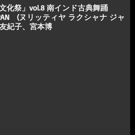
化祭」vol.8 南インド古典舞踊
NA JAPAN (ヌリッティヤ ラクシャナ ジャ
堀友紀子、宮本博