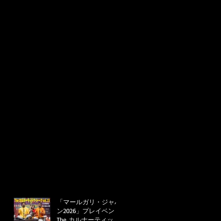
「マールガリ・ジャパ
ン2026」プレイベント
The カルナーティッ