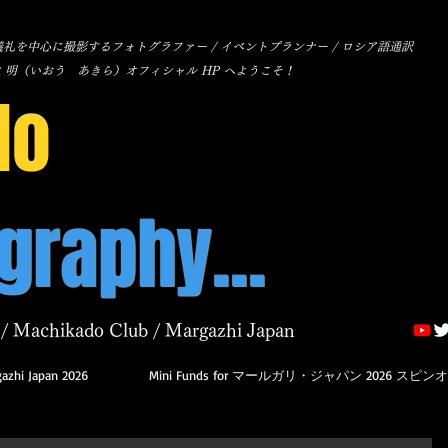
礼を中心に撮影するフォトグラファー / イベントプランナー / ロシア語通訳
生 明（いおう あきら）オフィシャル HP へようこそ！
Io
graphy...
/ Machikado Club / Margazhi Japan
azhi Japan 2026
Mini Funds for マールガリ・ジャパン 2026 スピン