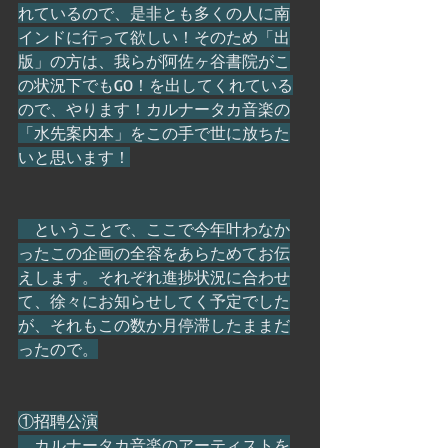
れているので、是非とも多くの人に南
インドに行って欲しい！そのため「出
版」の方は、我らが阿佐ヶ谷書院がこ
の状況下でもGO！を出してくれている
ので、やります！カルナータカ音楽の
「水先案内本」をこの手で世に放ちた
いと思います！
　ということで、ここで今年叶わなか
ったこの企画の全容をあらためてお伝
えします。それぞれ進捗状況に合わせ
て、徐々にお知らせしてく予定でした
が、それもこの数か月停滞したままだ
ったので。
①招聘公演
　カルナータカ音楽のアーティストを