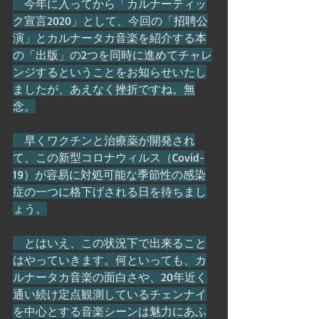
　今年に入ってから「カルナーティッ
ク宣言2020」として、今回の「招聘公
演」とカルナータカ音楽を紹介する本
の「出版」の2つを同時に進めてチャレ
ンジするということをお知らせいたし
ましたが、あえなく挫折ですね。無
念。
　早くワクチンと治療薬が開発され
て、この新型コロナウィルス（Covid-
19）が容易に対処可能な季節性の感染
症の一つに格下げされる日を待ちまし
ょう。
　とはいえ、この状況下で出来ること
はやっていきます。何といっても、カ
ルナータカ音楽の面白さや、20年近く
通い続け定点観測しているチェンナイ
を中心とする音楽シーンは魅力にあふ