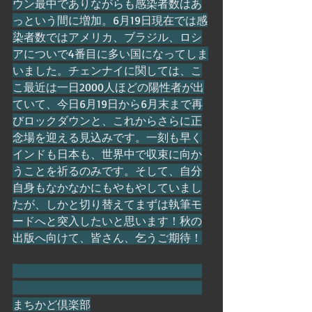
ウン最中でありながらも感染者数はあ
っという間に増加。6月19日現在では感
染者数ではアメリカ、ブラジル、ロシ
アについで4番目に多い国になってしま
いました。チェンナイに関しては、こ
こ最近は一日2000人ほどの陽性者が出
ていて、今日6月19日から6月末まで再
びロックダウンと、これからさらに正
念場を迎える見込みです。一刻も早く
インドも日本も、世界中で収束に向か
うことを祈るのみです。そして、自分
自身もなかなかにもやもやしていまし
たが、しかと切り替えてまずは執筆モ
ードへと突入したいと思います！秋の
出版へ向けて、皆さん、乞うご期待！
まちかど倶楽部