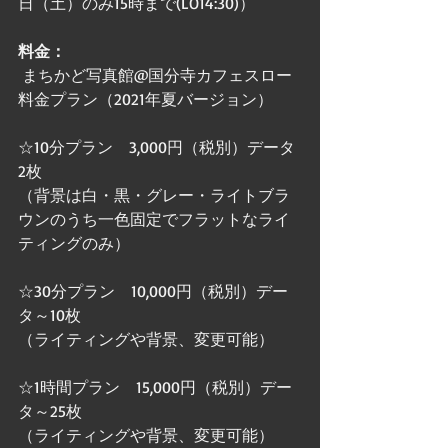
日（土）のみ15時まで(LO14:30)）　　
料金：
 まちかど写真館@国分寺カフェスロー
料金プラン（2021年夏バージョン）
☆10分プラン　3,000円（税別）データ
2枚
（背景は白・黒・グレー・ライトブラ
ウンのうち一色固定でフラットなライ
ティングのみ）
☆30分プラン　10,000円（税別）デー
タ～10枚
（ライティングや背景、変更可能）
☆1時間プラン　15,000円（税別）デー
タ～25枚 
（ライティングや背景、変更可能）