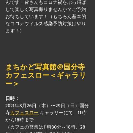
んです！皆さんもコロナ禍をぶっ飛ば
して楽しく写真撮りませんか？ご予約
お待ちしています！（もちろん基本的
なコロナウィルス感染予防対策はやり
ます！）
まちかど写真館＠
国分寺
カフェスロー＜ギャラリ
ー＞
日時：
2021年8月26日（木）〜29日（日）国分
寺
カフェスロー
 ギャラリーにて　11時
から18時まで
（カフェの営業は11時30分～18時、28