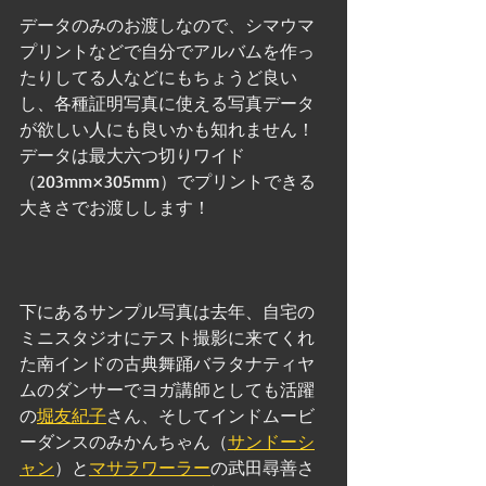
データのみのお渡しなので、シマウマ
プリントなどで自分でアルバムを作っ
たりしてる人などにもちょうど良い
し、各種証明写真に使える写真データ
が欲しい人にも良いかも知れません！
データは最大六つ切りワイド
（203mm×305mm）でプリントできる
大きさでお渡しします！
下にあるサンプル写真は去年、自宅の
ミニスタジオにテスト撮影に来てくれ
た南インドの古典舞踊バラタナティヤ
ムのダンサーでヨガ講師としても活躍
の
堀友紀子
さん、そしてインドムービ
ーダンスのみかんちゃん（
サンドーシ
ャン
）と
マサラワーラー
の武田尋善さ