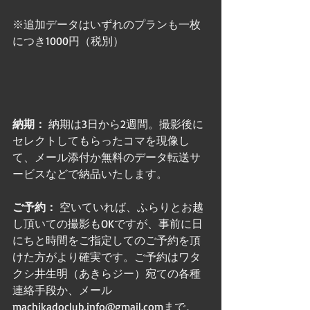
※追加データはいずれのプランも一枚
につき1000円（税別）
納期：
 納期は3日から2週間。撮影後に
セレクトしてもらったコマを現像し
て、メール添付か無料のデータ転送サ
ービスなどで納品いたします。
ご予約：
 空いていれば、ふらりとお越
し頂いての撮影もOKですが、事前に日
にちと時間をご指定してのご予約を頂
けた方がより確実です。ご予約はワタ
クシ井生明（あきらジー）宛ての各種
連絡手段か、メール
machikadoclub.info@gmail.comまで。